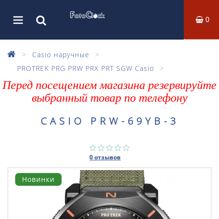
0
Casio наручные
PROTREK PRG PRW PRX PRT SGW Casio
Перед посещением магазина резервируйте
выбранный товар по телефону
CASIO PRW-69YB-3
0 отзывов
Новинки