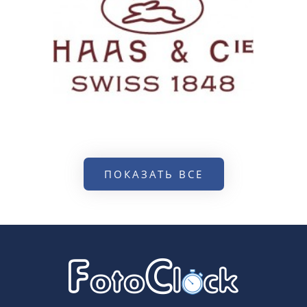
ПОКАЗАТЬ ВСЕ