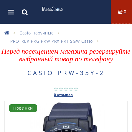
0
Casio наручные
PROTREK PRG PRW PRX PRT SGW Casio
Перед посещением магазина резервируйте
выбранный товар по телефону
CASIO PRW-35Y-2
0 отзывов
Новинки