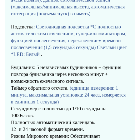
(максимальная/минимальная высота, автоматическая
интеграция (подъем/спуск) в память)
Подсветка:
Светодиодная подсветка *С полностью
автоматическим освещением, супер-иллюминатором,
функцией послесвечения, переключением времени
послесвечения (1,5 секунды/3 секунды)
Светлый цвет
*LED: Белый
.
Будильник: 5 независимых будильников + функция
повтора будильника через несколько минут +
возможность ежечасного сигнала.
Таймер обратного отсчета.
(единица измерения: 1
минута, максимальная установка: 24 часа, измеряется
в единицах 1 секунда)
Секундомер с точностью до 1/10 секунды на
1000часов.
Полностью автоматический календарь.
12- и 24-часовой формат времени.
Режим Мирового времени: Обеспечивает