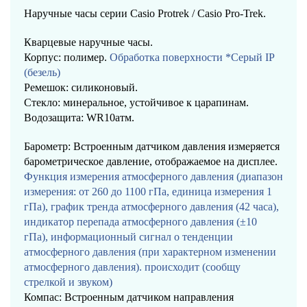
Наручные часы серии Casio Protrek / Casio Pro-Trek.
Кварцевые наручные часы.
Корпус: полимер.
Обработка поверхности *Серый IP
(безель)
Ремешок: силиконовый.
Стекло: минеральное, устойчивое к царапинам.
Водозащита: WR10атм.
Барометр: Встроенным датчиком давления измеряется
барометрическое давление, отображаемое на дисплее.
Функция измерения атмосферного давления (диапазон
измерения: от 260 до 1100 гПа, единица измерения 1
гПа), график тренда атмосферного давления (42 часа),
индикатор перепада атмосферного давления (±10
гПа), информационный сигнал о тенденции
атмосферного давления (при характерном изменении
атмосферного давления). происходит (сообщу
стрелкой и звуком)
Компас: Встроенным датчиком направления