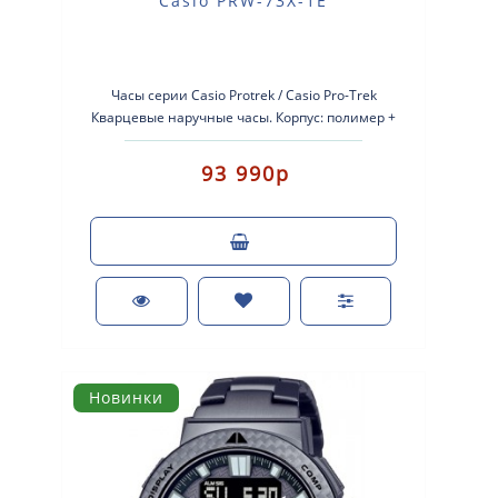
Casio PRW-73X-1E
Часы серии Casio Protrek / Casio Pro-Trek
Кварцевые наручные часы. Корпус: полимер +
нержавеющая сталь с ламинированным кар..
93 990р
Новинки