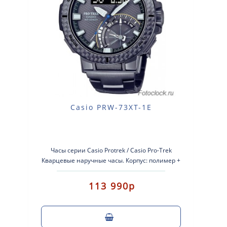
Casio PRW-73XT-1E
Часы серии Casio Protrek / Casio Pro-Trek
Кварцевые наручные часы. Корпус: полимер +
нержавеющая сталь с ламинированным к..
113 990р