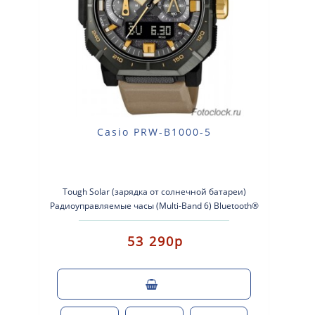
Casio PRW-B1000-5
Tough Solar (зарядка от солнечной батареи)
Радиоуправляемые часы (Multi-Band 6) Bluetooth®
(подключение к смартфону) ..
53 290р