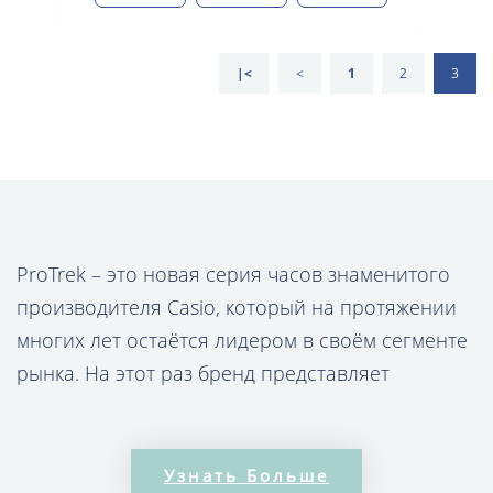
|<
<
1
2
3
ProTrek – это новая серия часов знаменитого
производителя Casio, который на протяжении
многих лет остаётся лидером в своём сегменте
рынка. На этот раз бренд представляет
аксессуары с кварцевым механизмом, которые
выполнены в уникальном дизайне.
Расширенный функционал включает не только
Узнать Больше