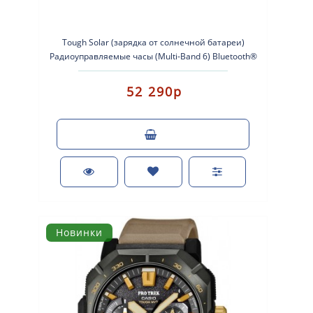
Tough Solar (зарядка от солнечной батареи)
Радиоуправляемые часы (Multi-Band 6) Bluetooth®
(подключение к смартфону)..
52 290р
Новинки