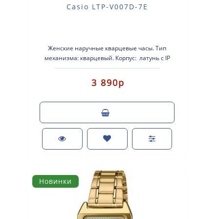
Casio LTP-V007D-7E
Женские наручные кварцевые часы. Тип
механизма: кварцевый. Корпус: латунь с IP
покрытием. Брас..
3 890р
Новинки