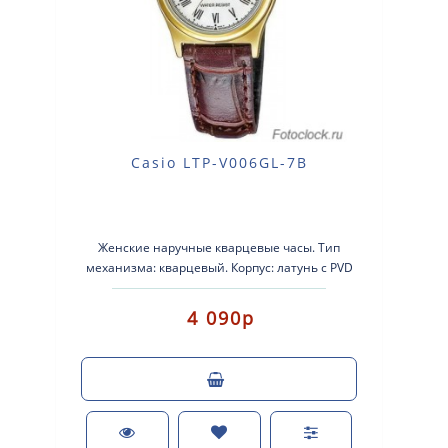
Casio LTP-V006GL-7B
Женские наручные кварцевые часы. Тип
механизма: кварцевый. Корпус: латунь с PVD
покрытием ..
4 090р