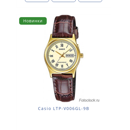
Новинки
Casio LTP-V006GL-9B