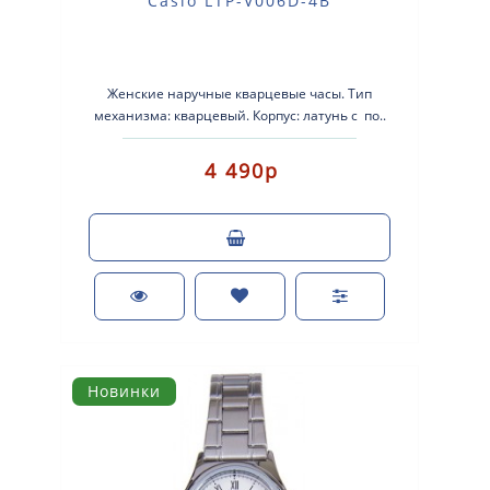
Casio LTP-V006D-4B
Женские наручные кварцевые часы. Тип
механизма: кварцевый. Корпус: латунь с по..
4 490р
Новинки