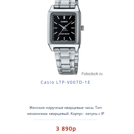
Casio LTP-V007D-1E
Женские наручные кварцевые часы. Тип
механизма: кварцевый. Корпус: латунь с IP
покрытием. Браслет:..
3 890р