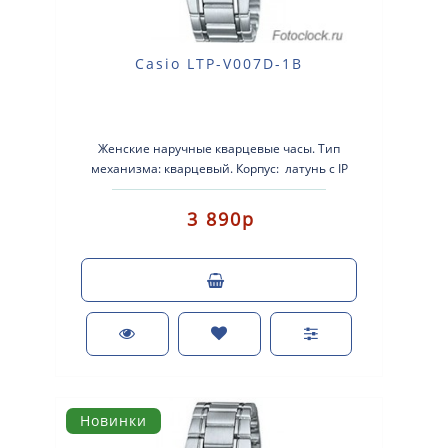
Casio LTP-V007D-1B
Женские наручные кварцевые часы. Тип
механизма: кварцевый. Корпус: латунь с IP
покрытием. Брасле..
3 890р
Новинки