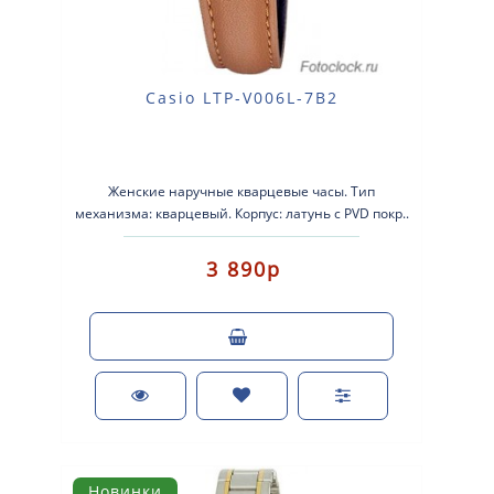
Casio LTP-V006L-7B2
Женские наручные кварцевые часы. Тип
механизма: кварцевый. Корпус: латунь с PVD покр..
3 890р
Новинки