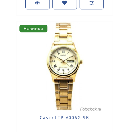
Новинки
Casio LTP-V006G-9B