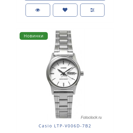
Новинки
Casio LTP-V006D-7B2