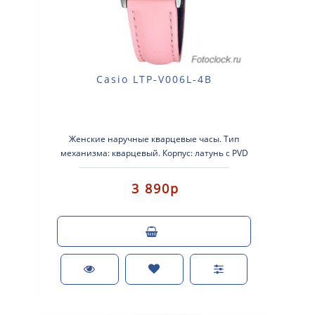
Casio LTP-V006L-4B
Женские наручные кварцевые часы. Тип
механизма: кварцевый. Корпус: латунь с PVD
покрытием Рем..
3 890р