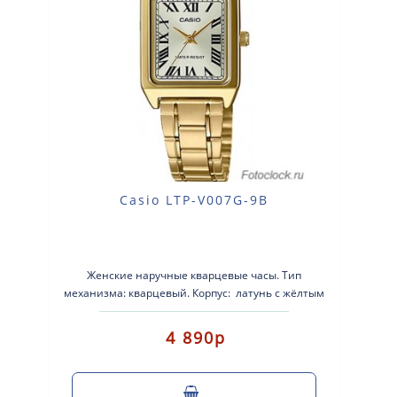
Casio LTP-V007G-9B
Женские наручные кварцевые часы. Тип
механизма: кварцевый. Корпус: латунь с жёлтым
IP покрытием. Бра..
4 890р