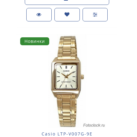
Новинки
Casio LTP-V007G-9E