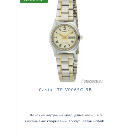
Casio LTP-V006SG-9B
Женские наручные кварцевые часы. Тип
механизма: кварцевый. Корпус: латунь с&nb..