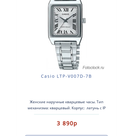
Casio LTP-V007D-7B
Женские наручные кварцевые часы. Тип
механизма: кварцевый. Корпус: латунь с IP
покрытием. ..
3 890р