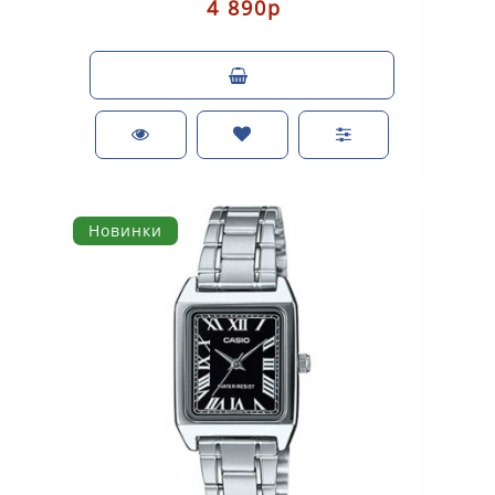
4 890р
Новинки