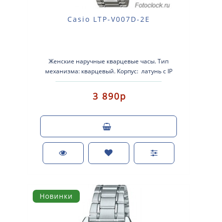
Casio LTP-V007D-2E
Женские наручные кварцевые часы. Тип
механизма: кварцевый. Корпус: латунь с IP
покрытием. Бр..
3 890р
Новинки