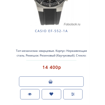
CASIO EF-552-1A
Тип механизма: кварцевые. Корпус: Нержавеющая
сталь. Ремешок: Резиновый (Каучуковый). Стекло:
Минеральное, устойчивое к..
14 400р