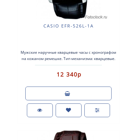
CASIO EFR-526L-1A
Мужские наручные кварцевые часы с хронографом
на кожаном ремешке. Тип механизма: кварцевые.
Корпус: нержавеющая сталь с част..
12 340р