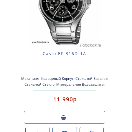
Casio EF-316D-1A
Механизм: Кварцевый Корпус: Стальной Браслет:
Стальной Стекло: Минеральное Водозащита:
100M Календарь: Дата, день н..
11 990р