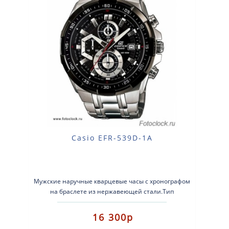
Casio EFR-539D-1A
Мужские наручные кварцевые часы с хронографом
на браслете из нержавеющей стали.Тип
механизма: кварцевые.Корпус: нержавеющая
сталь..
16 300р