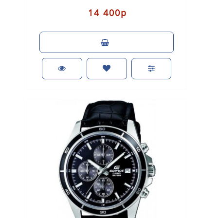
14 400р