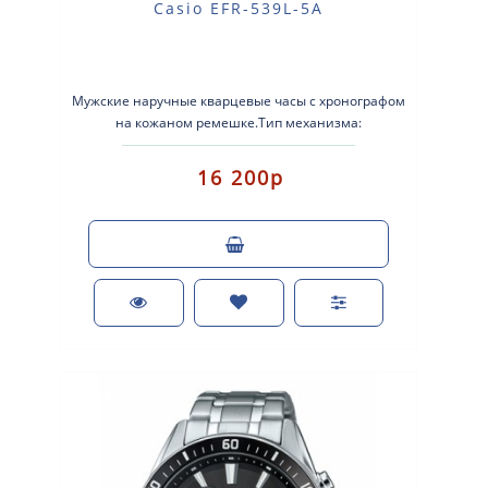
Casio EFR-539L-5A
Мужские наручные кварцевые часы с хронографом
на кожаном ремешке.Тип механизма:
кварцевые.Корпус: нержавеющая сталь.Ремешок:
кожа..
16 200р