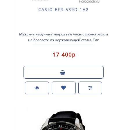
CASIO EFR-539D-1A2
Мужские наручные кварцевые часы с хронографом
на браслете из нержавеющей стали. Тип
механизма: кварцевые. Корпус: нержавеюща..
17 400р