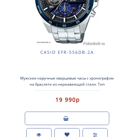
CASIO EFR-556DB-2A
Мужские наручные кварцевые часы с хронографом
на браслете из нержавеющей стали. Тип
механизма: кварцевые. Корпус: нержавеющая
стал..
19 990р