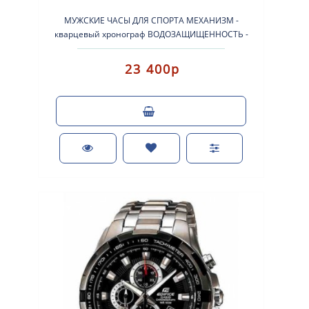
МУЖСКИЕ ЧАСЫ ДЛЯ СПОРТА МЕХАНИЗМ -
кварцевый хронограф ВОДОЗАЩИЩЕННОСТЬ -
100м КОРПУС - сталь Переводная головка и зад..
23 400р