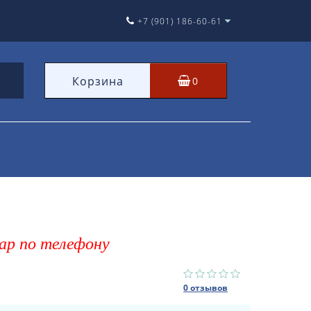
+7 (901) 186-60-61
Корзина
0
ар по телефону
0 отзывов