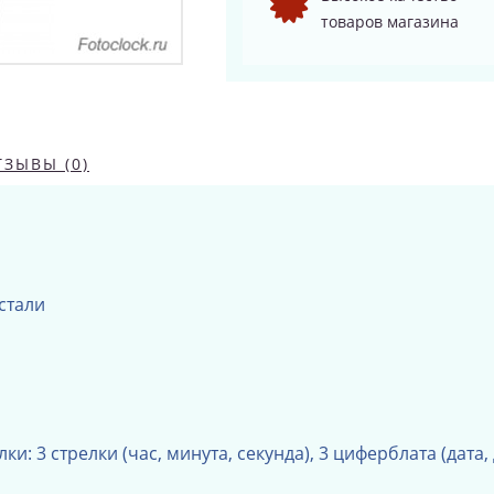
товаров магазина
ТЗЫВЫ (0)
стали
лки: 3 стрелки (час, минута, секунда),
3 циферблата (дата,