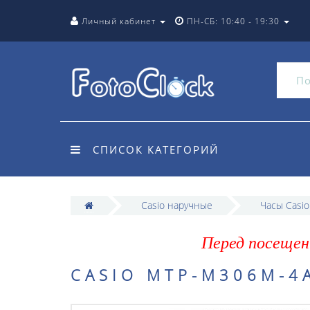
Личный кабинет
ПН-СБ: 10:40 - 19:30
СПИСОК КАТЕГОРИЙ
Casio наручные
Часы Casi
Перед посещен
CASIO MTP-M306M-4