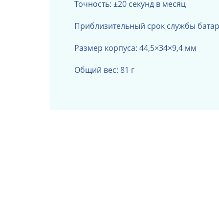
Т
очность: ±20 секунд в месяц
Приблизительный срок службы батаре
Размер корпуса: 44,5×34×9,4 мм
Общий вес: 81 г