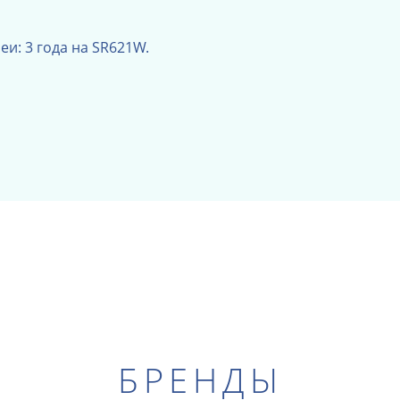
и: 3 года на SR621W.
БРЕНДЫ