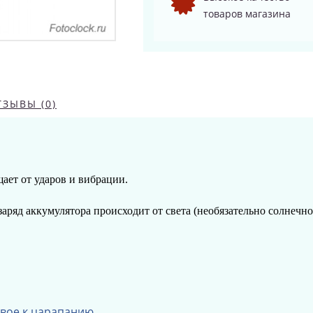
товаров магазина
ТЗЫВЫ (0)
ает от ударов и вибрации.
заряд аккумулятора происходит от света (необязательно солнечн
вое к царапанию.