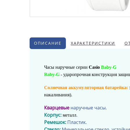
ОПИСАНИЕ
ХАРАКТЕРИСТИКИ
О
Часы наручные серии
Casio
Baby-G
Baby-G
- ударопрочная конструкция защищ
Солнечная аккумуляторная батарейка:
накаливания).
Кварцевые
наручные часы.
Корпус:
.
металл
Ремешок:
Пластик.
Стекло:
Минеральное стекло, устойчи