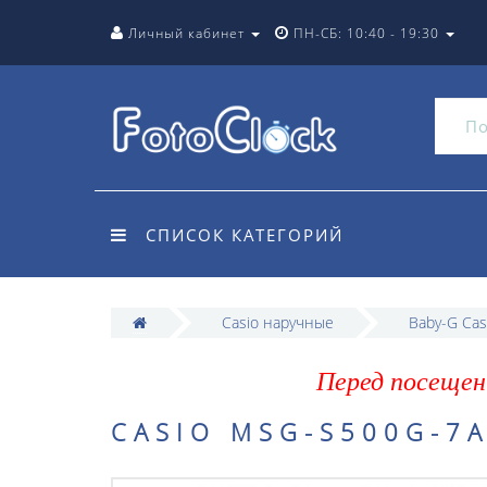
Личный кабинет
ПН-СБ: 10:40 - 19:30
СПИСОК КАТЕГОРИЙ
Casio наручные
Baby-G Cas
Перед посещен
CASIO MSG-S500G-7