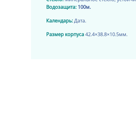
Водозащита:
100м.
Календарь:
Дата.
Размер корпуса
42.4×38.8×10.5
мм.