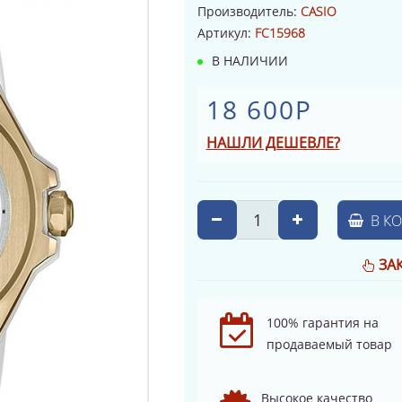
Производитель:
CASIO
Артикул:
FC15968
В НАЛИЧИИ
18 600Р
НАШЛИ ДЕШЕВЛЕ?
В К
ЗА
100% гарантия на
продаваемый товар
Высокое качество