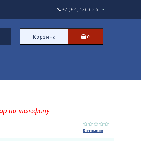
+7 (901) 186-60-61
Корзина
0
ар по телефону
0 отзывов