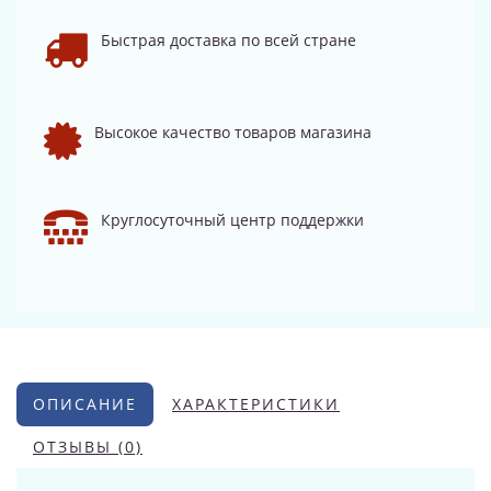
Быстрая доставка по всей стране
Высокое качество товаров магазина
Круглосуточный центр поддержки
ОПИСАНИЕ
ХАРАКТЕРИСТИКИ
ОТЗЫВЫ (0)