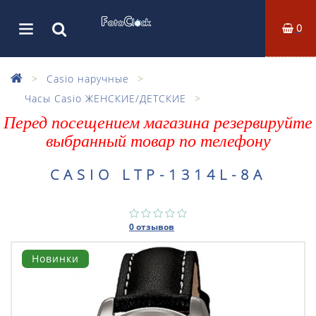
0
Casio наручные
Часы Casio ЖЕНСКИЕ/ДЕТСКИЕ
Перед посещением магазина резервируйте
выбранный товар по телефону
CASIO LTP-1314L-8A
0 отзывов
Новинки