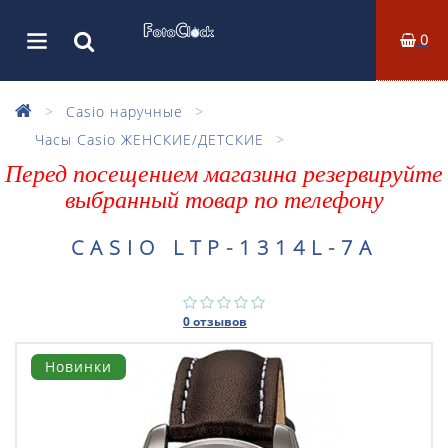
0
Casio наручные
Часы Casio ЖЕНСКИЕ/ДЕТСКИЕ
Перед посещением магазина резервируйте
выбранный товар по телефону
CASIO LTP-1314L-7A
0 отзывов
Новинки