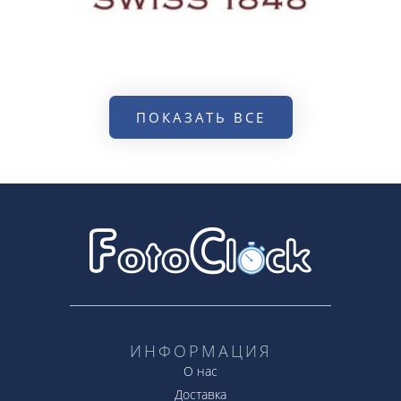
ПОКАЗАТЬ ВСЕ
ИНФОРМАЦИЯ
О нас
Доставка