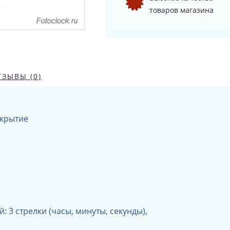
товаров магазина
ТЗЫВЫ (0)
окрытие
: 3 стрелки (часы, минуты, секунды),