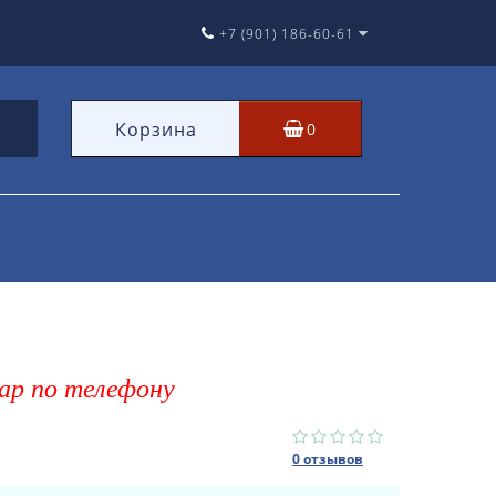
+7 (901) 186-60-61
Корзина
0
ар по телефону
0 отзывов