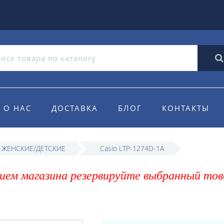
О НАС
ДОСТАВКА
БЛОГ
КОНТАКТЫ
o ЖЕНСКИЕ/ДЕТСКИЕ
Casio LTP-1274D-1A
ием магазина резервируйте выбранный тов