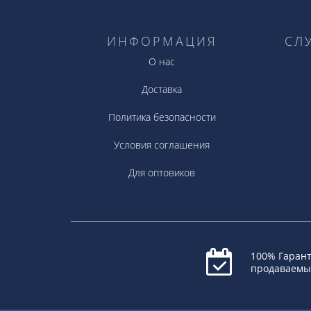
ИНФОРМАЦИЯ
СЛ
О нас
Доставка
Политика безопасности
Условия соглашения
Для оптовиков
100% Гарант
продаваемы