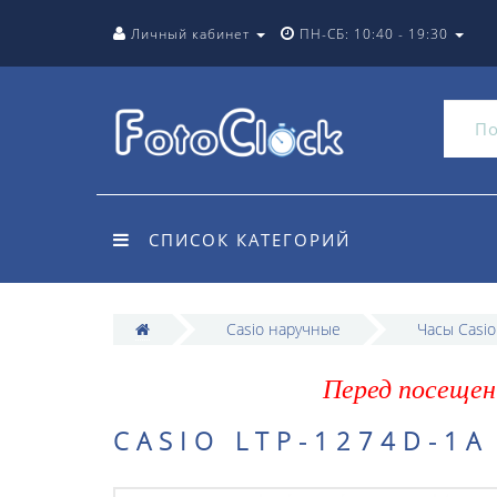
Личный кабинет
ПН-СБ: 10:40 - 19:30
СПИСОК КАТЕГОРИЙ
Casio наручные
Часы Casi
Перед посещен
CASIO LTP-1274D-1A