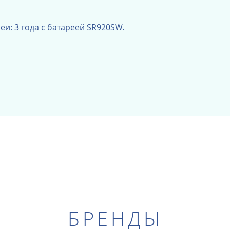
и: 3 года с батареей SR920SW.
БРЕНДЫ