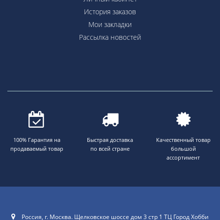
История заказов
Мои закладки
Рассылка новостей
100% Гарантия на
Быстрая доставка
Качественный товар
продаваемый товар
по всей стране
большой
ассортимент
Россия, г. Москва. Щелковское шоссе дом 3 стр 1 ТЦ Город Хобби