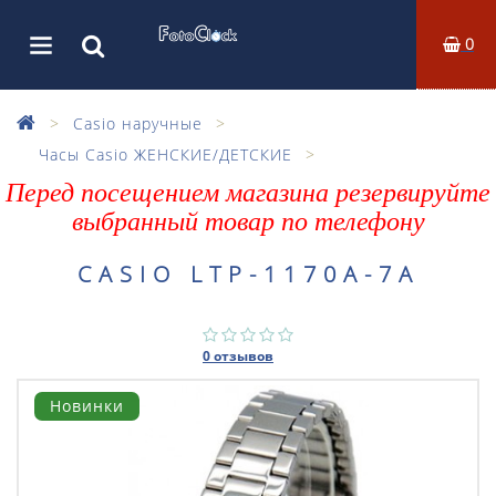
0
Casio наручные
Часы Casio ЖЕНСКИЕ/ДЕТСКИЕ
Перед посещением магазина резервируйте
выбранный товар по телефону
CASIO LTP-1170A-7A
0 отзывов
Новинки