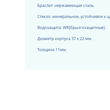
Браслет: нержавеющая сталь.
Стекло: минеральное, устойчивое к 
Водозащита: WR(брызгозащитные).
Диаметр корпуса
37 х 22
мм.
Толщина 11мм.