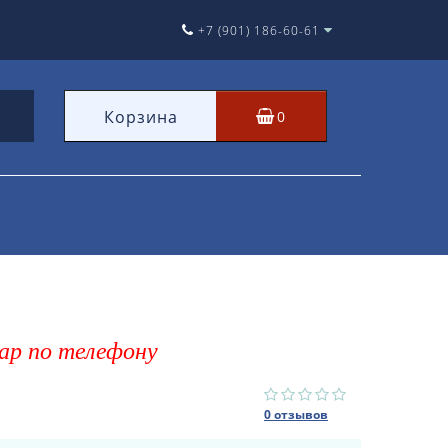
+7 (901) 186-60-61
Корзина
0
ар по телефону
0 отзывов