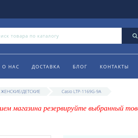
О НАС
ДОСТАВКА
БЛОГ
КОНТАКТЫ
o ЖЕНСКИЕ/ДЕТСКИЕ
Casio LTP-1169G-9A
ием магазина резервируйте выбранный тов