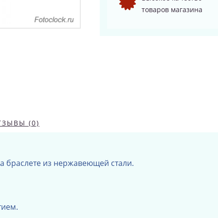
товаров магазина
ТЗЫВЫ (0)
а браслете из нержавеющей стали.
тием.