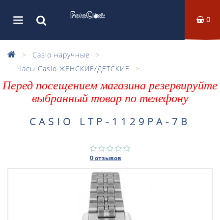
0
Casio наручные
Часы Casio ЖЕНСКИЕ/ДЕТСКИЕ
Перед посещением магазина резервируйте
выбранный товар по телефону
CASIO LTP-1129PA-7B
0 отзывов