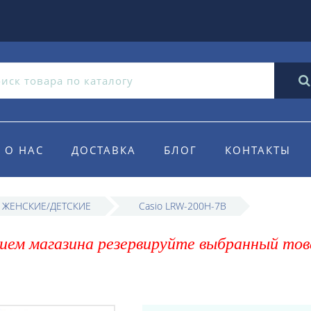
О НАС
ДОСТАВКА
БЛОГ
КОНТАКТЫ
o ЖЕНСКИЕ/ДЕТСКИЕ
Casio LRW-200H-7B
ием магазина резервируйте выбранный тов