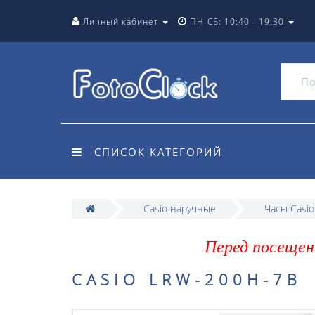
Личный кабинет
ПН-СБ: 10:40 - 19:30
СПИСОК КАТЕГОРИЙ
Casio наручные
Часы Casi
Перед посещен
CASIO LRW-200H-7B