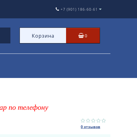
+7 (901) 186-60-61
Корзина
0
ар по телефону
0 отзывов