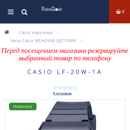
0
Casio наручные
Часы Casio ЖЕНСКИЕ/ДЕТСКИЕ
Перед посещением магазина резервируйте
выбранный товар по телефону
CASIO LF-20W-1A
0 отзывов
Новинки