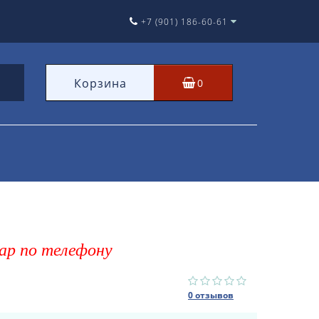
+7 (901) 186-60-61
Корзина
0
ар по телефону
0 отзывов