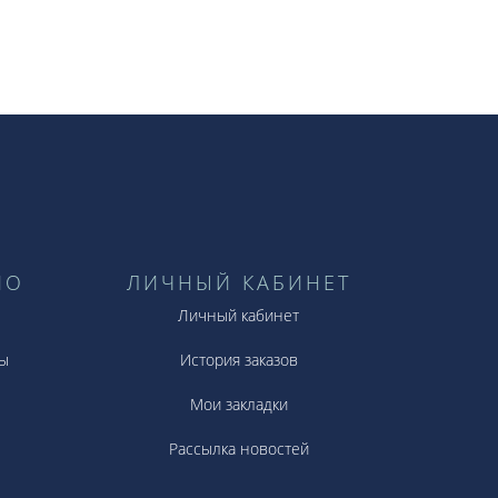
НО
ЛИЧНЫЙ КАБИНЕТ
Личный кабинет
ы
История заказов
Мои закладки
Рассылка новостей