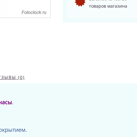
товаров магазина
ТЗЫВЫ (0)
часы
.
окрытием.