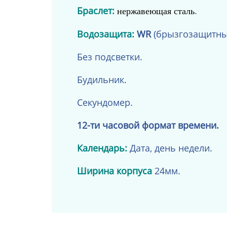
Браслет:
.
нержавеющая сталь
Водозащита:
WR
(брызгозащитны
Без подсветки.
Будильник.
Секундомер.
12-ти часовой формат времени.
Календарь:
Дата, день недели.
Ширина корпуса
24мм.