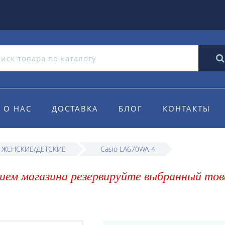
О НАС
ДОСТАВКА
БЛОГ
КОНТАКТЫ
o ЖЕНСКИЕ/ДЕТСКИЕ
Casio LA670WA-4
ием магазина резервируйте выбранный тов