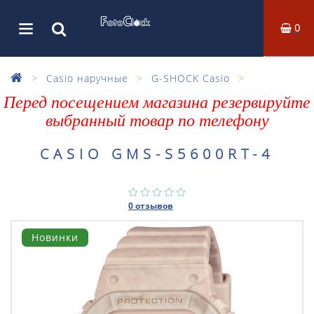
0
Casio наручные
G-SHOCK Casio
Перед посещением магазина резервируйте
выбранный товар по телефону
CASIO GMS-S5600RT-4
0 отзывов
Новинки