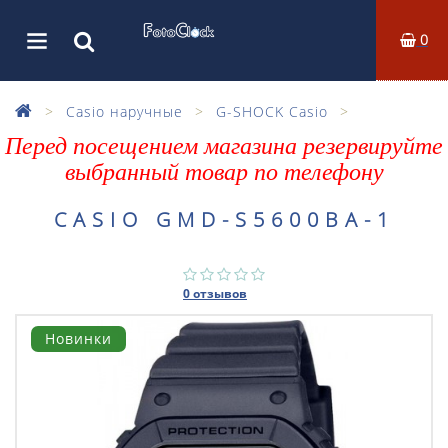
0
Casio наручные
G-SHOCK Casio
Перед посещением магазина резервируйте
выбранный товар по телефону
CASIO GMD-S5600BA-1
0 отзывов
Новинки