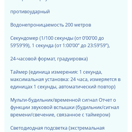
противоударный
Водонепроницаемость 200 метров
Секундомер (1/100 секунды (от 0’00’00 до
59’59’99), 1 секунда (от 1:00’00” до 23:59’59”),
24-часовой формат, градуировка)
Таймер (единица измерения: 1 секунда,
максимальная установка: 24 часа, измеряется в
единицах 1 секунды, автоматический повтор)
Мульти-будильник/временной сигнал
Отчет о
функции звуковой вспышки (будильник/сигнал
времени/свечение, связанное с таймером)
Светодиодная подсветка (экстремальная