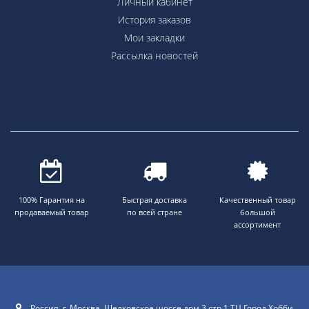
Личный кабинет
История заказов
Мои закладки
Рассылка новостей
100% Гарантия на
Быстрая доставка
Качественный товар
продаваемый товар
по всей стране
большой
ассортимент
Россия, г. Москва. Щелковское шоссе дом 3 стр 1 ТЦ Город Хобби