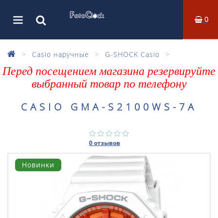
0
Casio наручные
G-SHOCK Casio
Перед посещением магазина резервируйте
выбранный товар по телефону
CASIO GMA-S2100WS-7A
0 отзывов
Новинки