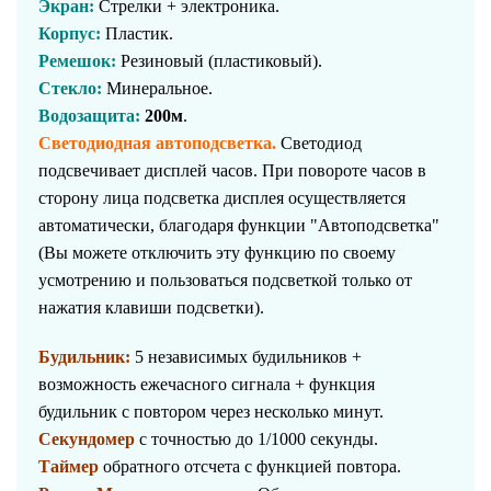
Экран:
Стрелки + электроника.
Корпус:
Пластик.
Ремешок:
Резиновый (пластиковый).
Стекло:
Минеральное.
Водозащита:
200м
.
Светодиодная автоподсветка.
Светодиод
подсвечивает дисплей часов. При повороте часов в
сторону лица подсветка дисплея осуществляется
автоматически, благодаря функции "Автоподсветка"
(Вы можете отключить эту функцию по своему
усмотрению и пользоваться подсветкой только от
нажатия клавиши подсветки).
Будильник:
5 независимых будильников +
возможность ежечасного сигнала + функция
будильник с повтором через несколько минут.
Секундомер
с точностью до 1/1000 секунды.
Таймер
обратного отсчета с функцией повтора.