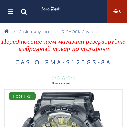
0
Casio наручные
G-SHOCK Casio
Перед посещением магазина резервируйте
выбранный товар по телефону
CASIO GMA-S120GS-8A
0 отзывов
Новинки