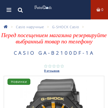
0
Casio наручные
G-SHOCK Casio
Перед посещением магазина резервируйте
выбранный товар по телефону
CASIO GA-B2100DF-1A
0 отзывов
Новинки