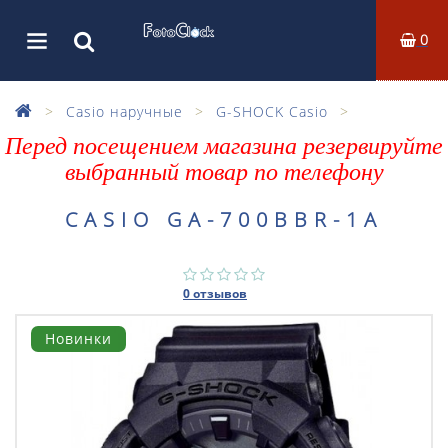
0
Casio наручные
G-SHOCK Casio
Перед посещением магазина резервируйте
выбранный товар по телефону
CASIO GA-700BBR-1A
0 отзывов
Новинки