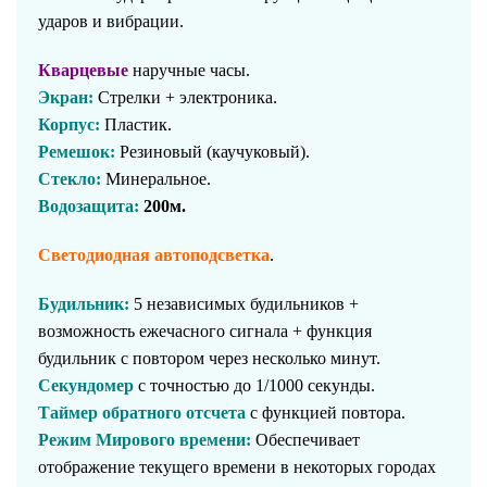
ударов и вибрации.
Кварцевые
наручные часы.
Экран:
Стрелки + электроника.
Корпус:
Пластик.
Ремешок:
Резиновый (каучуковый).
Стекло:
Минеральное.
Водозащита:
200м.
Светодиодная автоподсветка
.
Будильник:
5 независимых будильников +
возможность ежечасного сигнала + функция
будильник с повтором через несколько минут.
Секундомер
с точностью до 1/1000 секунды.
Таймер обратного отсчета
с функцией повтора.
Режим Мирового времени:
Обеспечивает
отображение текущего времени в некоторых городах