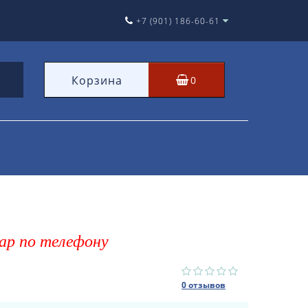
+7 (901) 186-60-61
Корзина
0
ар по телефону
0 отзывов