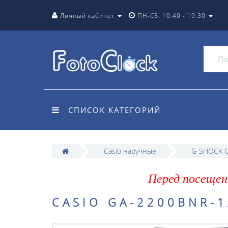
Личный кабинет
ПН-СБ: 10:40 - 19:30
СПИСОК КАТЕГОРИЙ
Casio наручные
G-SHOCK C
Перед посещен
CASIO GA-2200BNR-1