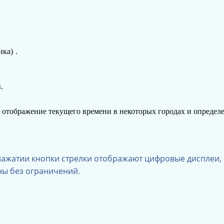
ика)
.
.
отображение текущего времени в некоторых городах и определ
нажатии кнопки стрелки отображают цифровые дисплеи, 
ны без ограничений.