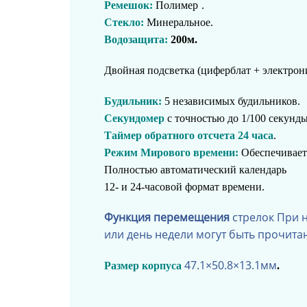
Ремешок:
Полимер
.
Стекло:
Минеральное.
Водозащита:
200м.
Двойная подсветка (циферблат + электрон
Будильник:
5 независимых будильников.
Секундомер
с точностью до 1/100 секунды
Таймер обратного отсчета 24 часа
.
Режим Мирового времени:
Обеспечивает 
Полностью автоматический календарь
12- и 24-часовой формат времени.
Функция перемещения
стрелок При 
или день недели могут быть прочита
47.1×50.8×13.1
мм
Размер корпуса
.