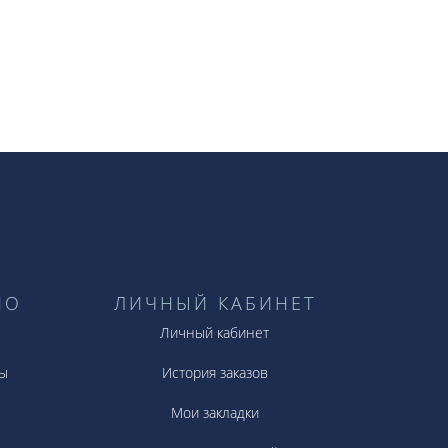
НО
ЛИЧНЫЙ КАБИНЕТ
Личный кабинет
ы
История заказов
Мои закладки