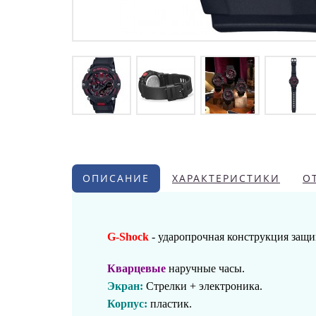
ОПИСАНИЕ
ХАРАКТЕРИСТИКИ
О
G-Shock
- ударопрочная конструкция защи
Кварцевые
наручные часы.
Экран:
Стрелки + электроника.
Корпус:
пластик
.