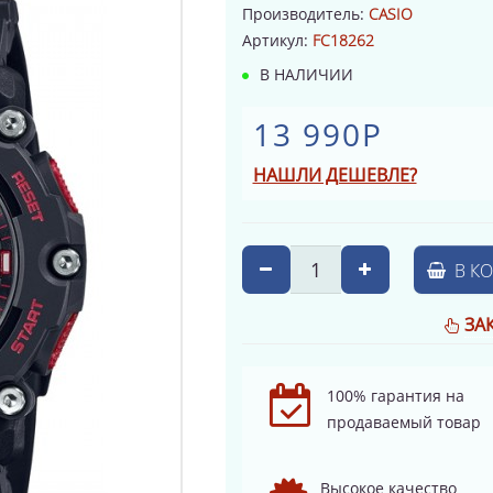
Производитель:
CASIO
Артикул:
FC18262
В НАЛИЧИИ
13 990Р
НАШЛИ ДЕШЕВЛЕ?
В К
ЗА
100% гарантия на
продаваемый товар
Высокое качество