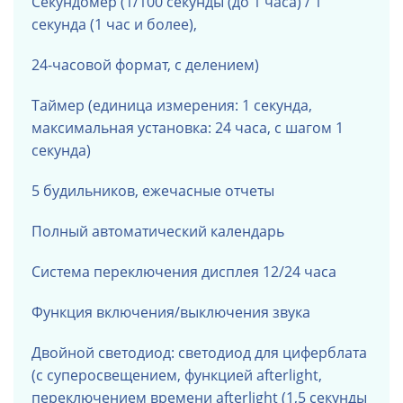
Секундомер (1/100 секунды (до 1 часа) / 1
секунда (1 час и более),
24-часовой формат, с делением)
Таймер (единица измерения: 1 секунда,
максимальная установка: 24 часа, с шагом 1
секунда)
5 будильников, ежечасные отчеты
Полный автоматический календарь
Система переключения дисплея 12/24 часа
Функция включения/выключения звука
Двойной светодиод: светодиод
для циферблата
(с суперосвещением, функцией afterlight,
переключением времени afterlight (1,5 секунды