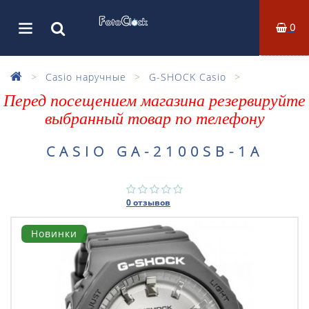
0
Casio наручные
G-SHOCK Casio
Перед посещением магазина резервируйте
выбранный товар по телефону
CASIO GA-2100SB-1A
0 отзывов
Новинки