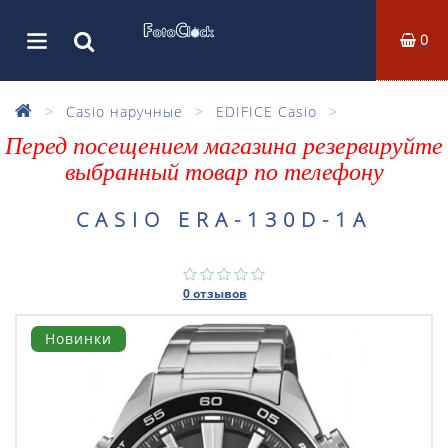
0
Casio наручные
EDIFICE Casio
Перед посещением магазина резервируйте
выбранный товар по телефону
CASIO ERA-130D-1A
0 отзывов
Новинки