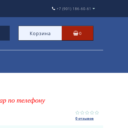
+7 (901) 186-60-61
Корзина
0
ар по телефону
0 отзывов