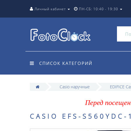
Личный кабинет
ПН-СБ: 10:40 - 19:30
СПИСОК КАТЕГОРИЙ
Casio наручные
EDIFICE Ca
Перед посещен
CASIO EFS-S560YDC-