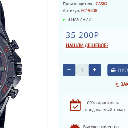
Производитель:
CASIO
Артикул:
FC19508
В НАЛИЧИИ
35 200Р
НАШЛИ ДЕШЕВЛЕ?
В К
ЗА
100% гарантия на
продаваемый товар
Высокое качество