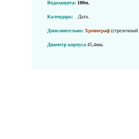
Водозащита:
100м.
Календарь:
Дата.
Дополнительно:
Хронограф
(стрелочный 
Диаметр корпуса
45,4
мм
.