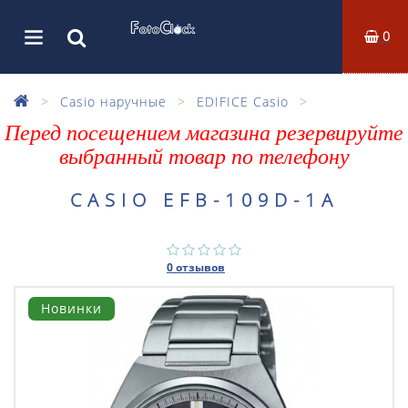
0
Casio наручные
EDIFICE Casio
Перед посещением магазина резервируйте
выбранный товар по телефону
CASIO EFB-109D-1A
0 отзывов
Новинки