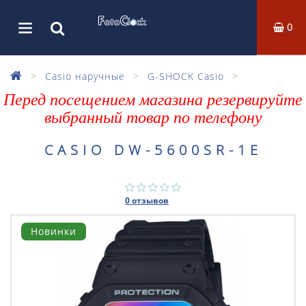
0
Casio наручные
G-SHOCK Casio
Перед посещением магазина резервируйте
выбранный товар по телефону
CASIO DW-5600SR-1E
0 отзывов
Новинки