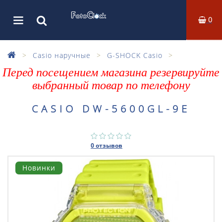
0
Casio наручные
G-SHOCK Casio
Перед посещением магазина резервируйте
выбранный товар по телефону
CASIO DW-5600GL-9E
0 отзывов
Новинки