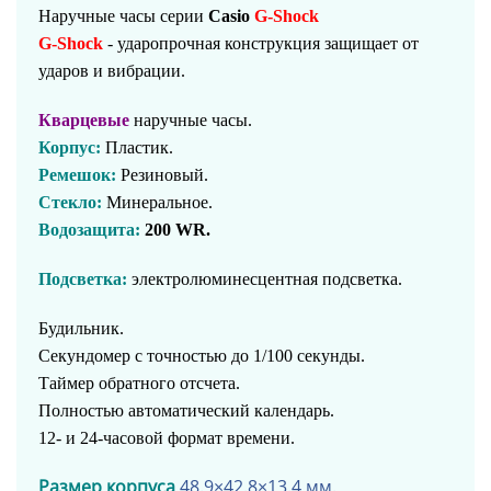
Наручные часы серии
Casio
G-Shock
G-Shock
- ударопрочная конструкция защищает от
ударов и вибрации.
Кварцевые
наручные часы.
Корпус:
Пластик.
Ремешок:
Резиновый.
Стекло:
Минеральное.
Водозащита:
200 WR.
Подсветка:
электролюминесцентная подсветка.
Будильник.
Секундомер с точностью до 1/100 секунды.
Таймер обратного отсчета.
Полностью автоматический календарь.
12- и 24-часовой формат времени.
Размер корпуса
48.9×42.8×13.4 мм.