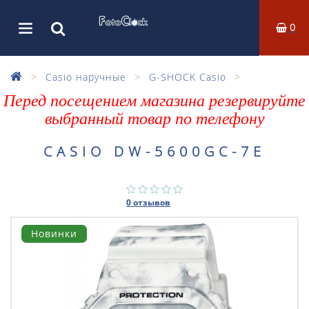
0
Casio наручные
G-SHOCK Casio
Перед посещением магазина резервируйте
выбранный товар по телефону
CASIO DW-5600GC-7E
0 отзывов
Новинки