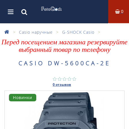
0
Casio наручные
G-SHOCK Casio
Перед посещением магазина резервируйте
выбранный товар по телефону
CASIO DW-5600CA-2E
0 отзывов
Новинки