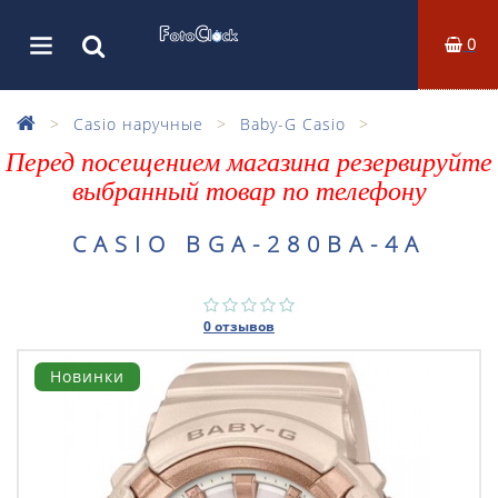
0
Casio наручные
Baby-G Casio
Перед посещением магазина резервируйте
выбранный товар по телефону
CASIO BGA-280BA-4A
0 отзывов
Новинки