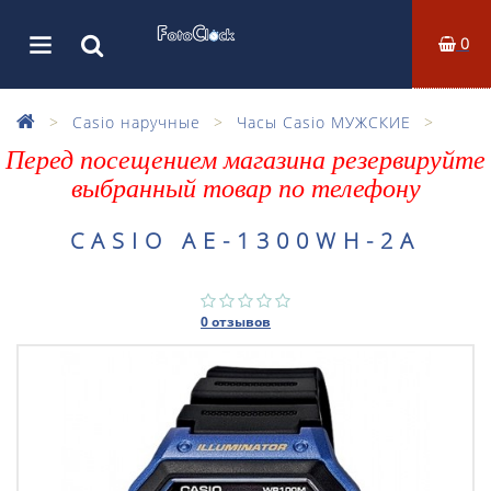
0
Casio наручные
Часы Casio МУЖСКИЕ
Перед посещением магазина резервируйте
выбранный товар по телефону
CASIO AE-1300WH-2A
0 отзывов