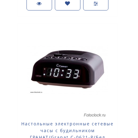
Настольные электронные сетевые
часы с будильником
ГРАНАТ/Granat С-0621-Р/Бел