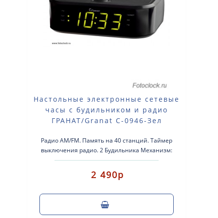
Настольные электронные сетевые
часы с будильником и радио
ГРАНАТ/Granat С-0946-Зел
Радио AM/FM. Память на 40 станций. Таймер
выключения радио. 2 Будильника Механизм:
Электронный Корпус: Пластиковый ..
2 490р