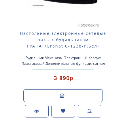
Настольные электронные сетевые
часы с будильником
ГРАНАТ/Granat С-1238-Р(Бел)
Будильник Механизм: Электронный Корпус:
Пластиковый Дополнительные функции: сигнал
beep Размер: 150х76х78 мм. Пи..
3 890р