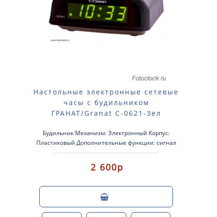
Настольные электронные сетевые
часы с будильником
ГРАНАТ/Granat С-0621-Зел
Будильник Механизм: Электронный Корпус:
Пластиковый Дополнительные функции: сигнал
beep Размер: 120×110×..
2 600р