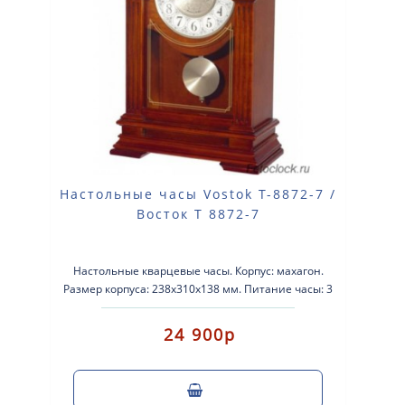
Настольные часы Vostok Т-8872-7 /
Восток Т 8872-7
Настольные кварцевые часы. Корпус: махагон.
Размер корпуса: 238x310x138 мм. Питание часы: 3
батарейка размера АА. Мело..
24 900р