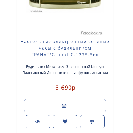
Настольные электронные сетевые
часы с будильником
ГРАНАТ/Granat С-1238-Зел
Будильник Механизм: Электронный Корпус:
Пластиковый Дополнительные функции: сигнал
beep Размер: 150х76х78 мм. ..
3 690р