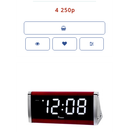
beep Размер: 215×90×70 мм. ..
4 250р