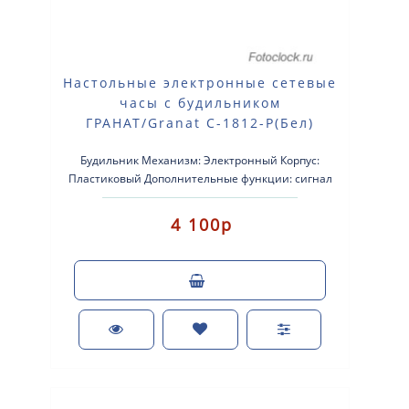
Настольные электронные сетевые
часы с будильником
ГРАНАТ/Granat С-1812-Р(Бел)
Будильник Механизм: Электронный Корпус:
Пластиковый Дополнительные функции: сигнал
beep Размер: 215×90×70 мм. ..
4 100р