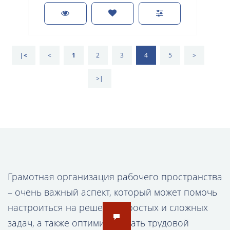
|<
<
1
2
3
4
5
>
>|
Грамотная организация рабочего пространства
– очень важный аспект, который может помочь
настроиться на решение простых и сложных
задач, а также оптимизировать трудовой