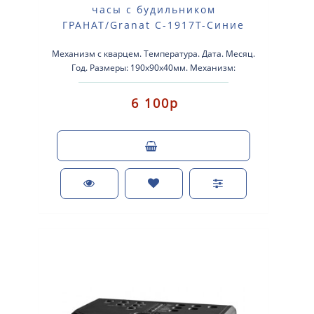
часы с будильником
ГРАНАТ/Granat С-1917T-Синие
Механизм с кварцем. Температура. Дата. Месяц.
Год. Размеры: 190х90х40мм. Механизм:
электронный Корпус: пластик Будильн..
6 100р