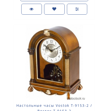
Настольные часы Vostok Т-9153-2 /
Восток Т 9153-2