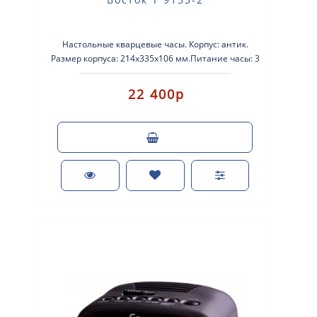
Настольные кварцевые часы. Корпус: антик.
Размер корпуса: 214x335x106 мм.Питание часы: 3
батарейка размера АА.Мелодии: 4/4 W..
22 400р