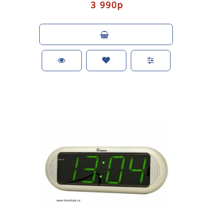
3 990р