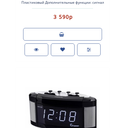
Пластиковый Дополнительные функции: сигнал
beep Размер: 150х76х78 мм. Пи..
3 590р