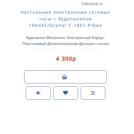
Настольные электронные сетевые
часы с будильником
ГРАНАТ/Granat С-1861-Р/Бел
Будильник Механизм: Электронный Корпус:
Пластиковый Дополнительные функции: сигнал
beep Размер: 190×95×..
4 300р