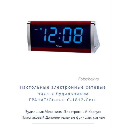
Настольные электронные сетевые
часы с будильником
ГРАНАТ/Granat С-1812-Син.
Будильник Механизм: Электронный Корпус:
Пластиковый Дополнительные функции: сигнал
beep Размер: 215×90×70 мм. ..