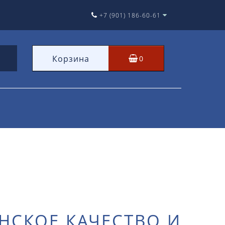
+7 (901) 186-60-61
Корзина
0
НСКОЕ КАЧЕСТВО И