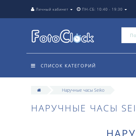
Личный кабинет
ПН-СБ: 10:40 - 19:30
СПИСОК КАТЕГОРИЙ
Наручные часы Seiko
НАРУЧНЫЕ ЧАСЫ SE
НАРУ