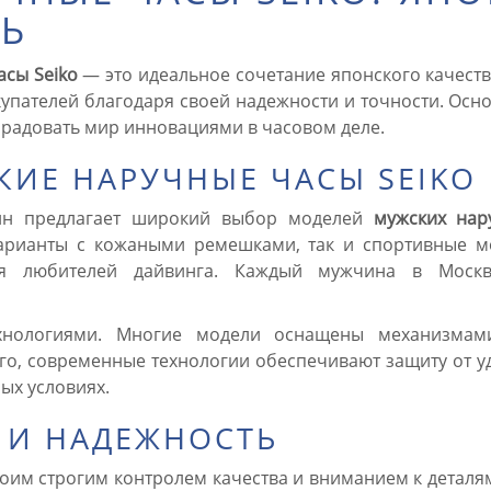
ЛЬ
сы Seiko
— это идеальное сочетание японского качеств
упателей благодаря своей надежности и точности. Осно
радовать мир инновациями в часовом деле.
КИЕ НАРУЧНЫЕ ЧАСЫ SEIKO
ин предлагает широкий выбор моделей
мужских нар
варианты с кожаными ремешками, так и спортивные м
я любителей дайвинга. Каждый мужчина в Москве
нологиями. Многие модели оснащены механизмами 
го, современные технологии обеспечивают защиту от уд
ых условиях.
 И НАДЕЖНОСТЬ
оим строгим контролем качества и вниманием к деталям