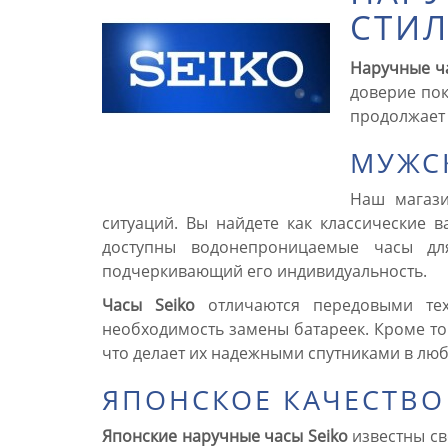
СТИ
Наручные ча
доверие пок
продолжает 
МУЖС
Наш магаз
ситуаций. Вы найдете как классические 
доступны водонепроницаемые часы дл
подчеркивающий его индивидуальность.
Часы Seiko
отличаются передовыми тех
необходимость замены батареек. Кроме то
что делает их надежными спутниками в люб
ЯПОНСКОЕ КАЧЕСТВО
Японские наручные часы Seiko
известны св