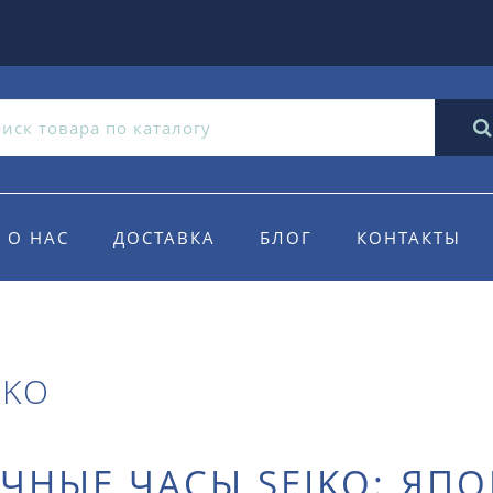
О НАС
ДОСТАВКА
БЛОГ
КОНТАКТЫ
IKO
ЧНЫЕ ЧАСЫ SEIKO: ЯПО